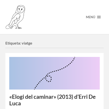
MENÚ
Etiqueta:
viatge
«Elogi del caminar» (2013) d’Erri De
Luca