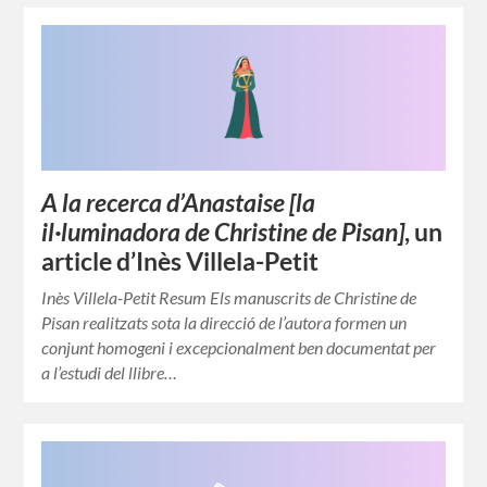
A la recerca d’Anastaise [la
il·luminadora de Christine de Pisan]
, un
article d’Inès Villela-Petit
Inès Villela-Petit Resum Els manuscrits de Christine de
Pisan realitzats sota la direcció de l’autora formen un
conjunt homogeni i excepcionalment ben documentat per
a l’estudi del llibre…