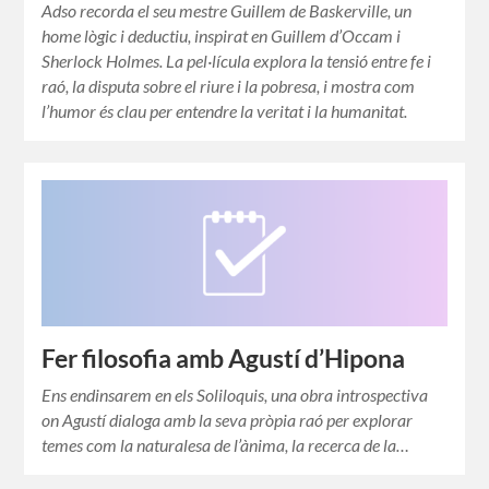
Adso recorda el seu mestre Guillem de Baskerville, un
home lògic i deductiu, inspirat en Guillem d’Occam i
Sherlock Holmes. La pel·lícula explora la tensió entre fe i
raó, la disputa sobre el riure i la pobresa, i mostra com
l’humor és clau per entendre la veritat i la humanitat.
Fer filosofia amb Agustí d’Hipona
Ens endinsarem en els Soliloquis, una obra introspectiva
on Agustí dialoga amb la seva pròpia raó per explorar
temes com la naturalesa de l’ànima, la recerca de la…