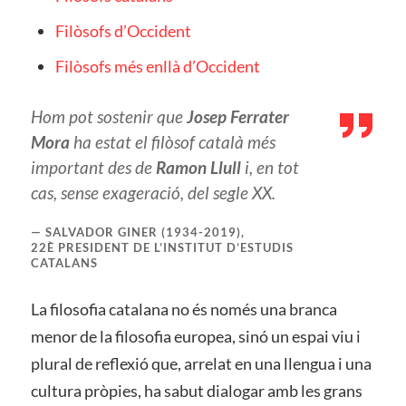
Filòsofs d’Occident
Filòsofs més enllà d’Occident
Hom pot sostenir que
Josep Ferrater
Mora
ha estat el filòsof català més
important des de
Ramon Llull
i, en tot
cas, sense exageració, del segle XX.
SALVADOR GINER (1934-2019),
22È PRESIDENT DE L’INSTITUT D’ESTUDIS
CATALANS
La filosofia catalana no és només una branca
menor de la filosofia europea, sinó un espai viu i
plural de reflexió que, arrelat en una llengua i una
cultura pròpies, ha sabut dialogar amb les grans