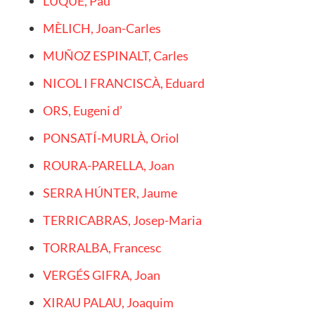
LUQUE, Pau
MÈLICH, Joan-Carles
MUÑOZ ESPINALT, Carles
NICOL I FRANCISCÀ, Eduard
ORS, Eugeni d’
PONSATÍ-MURLÀ, Oriol
ROURA-PARELLA, Joan
SERRA HÚNTER, Jaume
TERRICABRAS, Josep-Maria
TORRALBA, Francesc
VERGÉS GIFRA, Joan
XIRAU PALAU, Joaquim