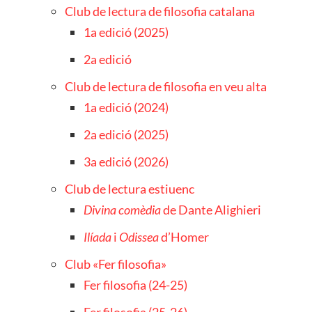
Club de lectura de filosofia catalana
1a edició (2025)
2a edició
Club de lectura de filosofia en veu alta
1a edició (2024)
2a edició (2025)
3a edició (2026)
Club de lectura estiuenc
Divina comèdia
de Dante Alighieri
Ilíada
i
Odissea
d’Homer
Club «Fer filosofia»
Fer filosofia (24-25)
Fer filosofia (25-26)