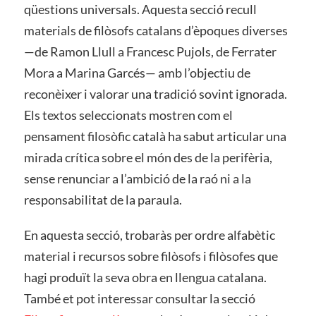
qüestions universals. Aquesta secció recull
materials de filòsofs catalans d’èpoques diverses
—de Ramon Llull a Francesc Pujols, de Ferrater
Mora a Marina Garcés— amb l’objectiu de
reconèixer i valorar una tradició sovint ignorada.
Els textos seleccionats mostren com el
pensament filosòfic català ha sabut articular una
mirada crítica sobre el món des de la perifèria,
sense renunciar a l’ambició de la raó ni a la
responsabilitat de la paraula.
En aquesta secció, trobaràs per ordre alfabètic
material i recursos sobre filòsofs i filòsofes que
hagi produït la seva obra en llengua catalana.
També et pot interessar consultar la secció