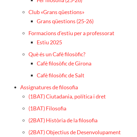
Club «Grans qüestions»
Grans qüestions (25-26)
Formacions d’estiu per a professorat
Estiu 2025
Què és un Cafè filosòfic?
Cafè filosòfic de Girona
Cafè filosòfic de Salt
Assignatures de filosofia
(1BAT) Ciutadania, política i dret
(1BAT) Filosofia
(2BAT) Història de la filosofia
(2BAT) Objectius de Desenvolupament