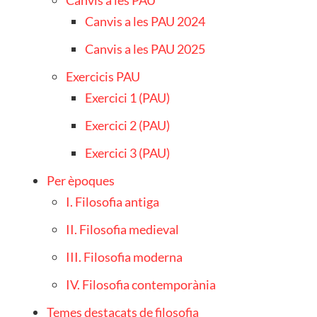
Canvis a les PAU 2024
Canvis a les PAU 2025
Exercicis PAU
Exercici 1 (PAU)
Exercici 2 (PAU)
Exercici 3 (PAU)
Per èpoques
I. Filosofia antiga
II. Filosofia medieval
III. Filosofia moderna
IV. Filosofia contemporània
Temes destacats de filosofia