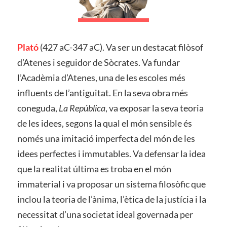
Plató
(427 aC-347 aC). Va ser un destacat filòsof
d’Atenes i seguidor de Sòcrates. Va fundar
l’Acadèmia d’Atenes, una de les escoles més
influents de l’antiguitat. En la seva obra més
coneguda,
La República
, va exposar la seva teoria
de les idees, segons la qual el món sensible és
només una imitació imperfecta del món de les
idees perfectes i immutables. Va defensar la idea
que la realitat última es troba en el món
immaterial i va proposar un sistema filosòfic que
inclou la teoria de l’ànima, l’ètica de la justícia i la
necessitat d’una societat ideal governada per