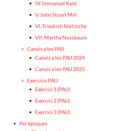
IV. Immanuel Kant
V. John Stuart Mill
VI. Friedrich Nietzsche
VII. Martha Nussbaum
Canvis a les PAU
Canvis a les PAU 2024
Canvis a les PAU 2025
Exercicis PAU
Exercici 1 (PAU)
Exercici 2 (PAU)
Exercici 3 (PAU)
Per èpoques