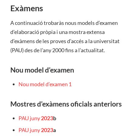
Exàmens
A continuació trobaràs nous models d’examen
d’elaboració pròpia i una mostra extensa
d’exàmens de les proves d’accés a la universitat
(PAU) des de l’any 2000 fins a l’actualitat.
Nou model d’examen
Nou model d’examen 1
Mostres d’exàmens oficials anteriors
PAU juny
2023
b
PAU juny
2023
a