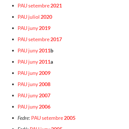
PAU setembre
2021
PAU juliol
2020
PAU juny
2019
PAU setembre
2017
PAU juny
2011
b
PAU juny
2011
a
PAU juny
2009
PAU juny
2008
PAU juny
2007
PAU juny
2006
Fedre
:
PAU setembre
2005