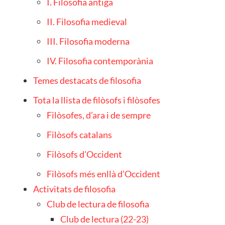
I. Filosofia antiga
II. Filosofia medieval
III. Filosofia moderna
IV. Filosofia contemporània
Temes destacats de filosofia
Tota la llista de filòsofs i filòsofes
Filòsofes, d’ara i de sempre
Filòsofs catalans
Filòsofs d’Occident
Filòsofs més enllà d’Occident
Activitats de filosofia
Club de lectura de filosofia
Club de lectura (22-23)