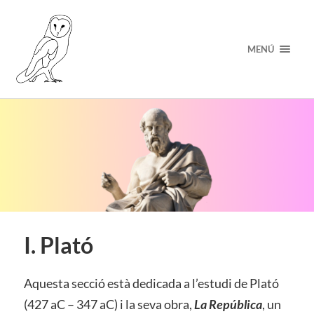
MENÚ
I. Plató
Aquesta secció està dedicada a l’estudi de Plató
(427 aC – 347 aC) i la seva obra,
La República
, un