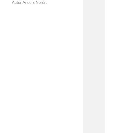
Autor
Anders Norén
.