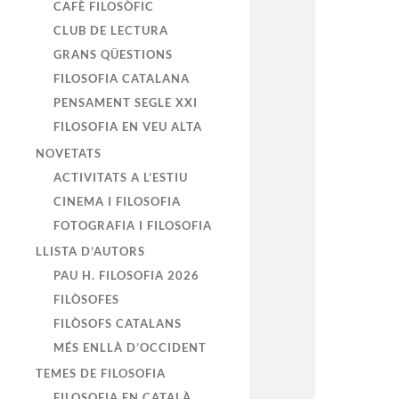
CAFÈ FILOSÒFIC
CLUB DE LECTURA
GRANS QÜESTIONS
FILOSOFIA CATALANA
PENSAMENT SEGLE XXI
FILOSOFIA EN VEU ALTA
NOVETATS
ACTIVITATS A L’ESTIU
CINEMA I FILOSOFIA
FOTOGRAFIA I FILOSOFIA
LLISTA D’AUTORS
PAU H. FILOSOFIA 2026
FILÒSOFES
FILÒSOFS CATALANS
MÉS ENLLÀ D’OCCIDENT
TEMES DE FILOSOFIA
FILOSOFIA EN CATALÀ