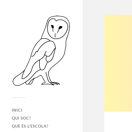
INICI
QUI SOC?
QUÈ ÉS L’ESCOLA?