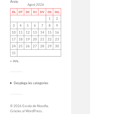
Arxiu
Agost 2026
DL
DT
DC
DJ
DV
DS
DG
1
2
3
4
5
6
7
8
9
10
11
12
13
14
15
16
17
18
19
20
21
22
23
24
25
26
27
28
29
30
31
« JUL.
Desplega les categories
© 2026
Escola de filosofia
.
Gràcies al
WordPress
.