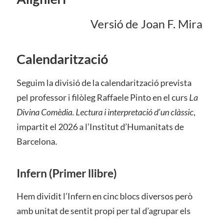
Versió de Joan F. Mira
Calendarització
Seguim la divisió de la calendarització prevista
pel professor i filòleg Raffaele Pinto en el curs
La
Divina Comèdia. Lectura i interpretació d’un clàssic
,
impartit el 2026 a l’Institut d’Humanitats de
Barcelona.
Infern
(Primer llibre)
Hem dividit l’Infern en cinc blocs diversos però
amb unitat de sentit propi per tal d’agrupar els