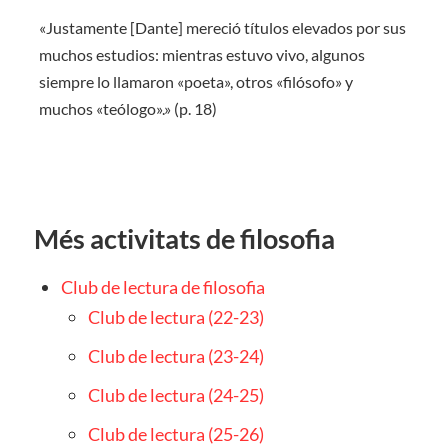
«Justamente [Dante] mereció títulos elevados por sus
muchos estudios: mientras estuvo vivo, algunos
siempre lo llamaron «poeta», otros «filósofo» y
muchos «teólogo».» (p. 18)
Més activitats de filosofia
Club de lectura de filosofia
Club de lectura (22-23)
Club de lectura (23-24)
Club de lectura (24-25)
Club de lectura (25-26)