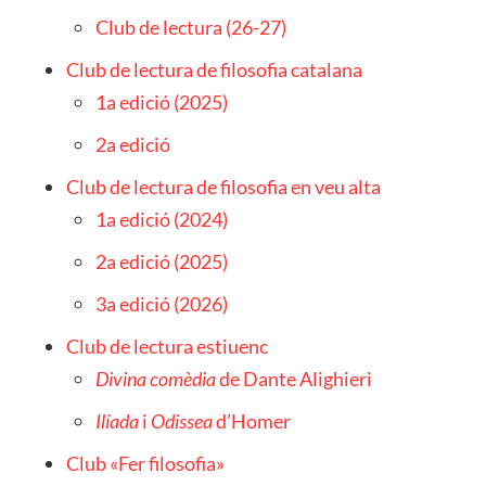
Club de lectura (26-27)
Club de lectura de filosofia catalana
1a edició (2025)
2a edició
Club de lectura de filosofia en veu alta
1a edició (2024)
2a edició (2025)
3a edició (2026)
Club de lectura estiuenc
Divina comèdia
de Dante Alighieri
Ilíada
i
Odissea
d’Homer
Club «Fer filosofia»