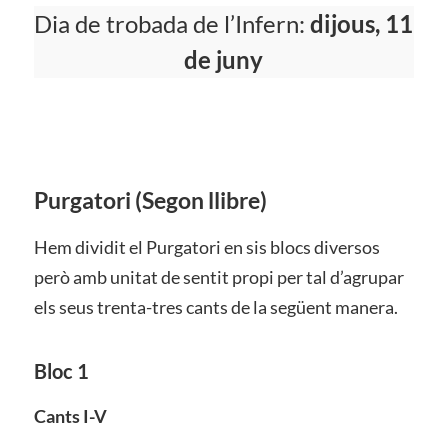
Dia de trobada de l’Infern:
dijous, 11
de juny
Purgatori
(Segon llibre)
Hem dividit el Purgatori en sis blocs diversos
però amb unitat de sentit propi per tal d’agrupar
els seus trenta-tres cants de la següent manera.
Bloc 1
Cants I-V