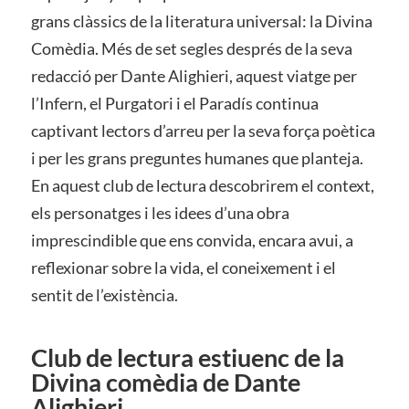
grans clàssics de la literatura universal: la Divina
Comèdia. Més de set segles després de la seva
redacció per Dante Alighieri, aquest viatge per
l’Infern, el Purgatori i el Paradís continua
captivant lectors d’arreu per la seva força poètica
i per les grans preguntes humanes que planteja.
En aquest club de lectura descobrirem el context,
els personatges i les idees d’una obra
imprescindible que ens convida, encara avui, a
reflexionar sobre la vida, el coneixement i el
sentit de l’existència.
Club de lectura estiuenc de la
Divina comèdia de Dante
Alighieri