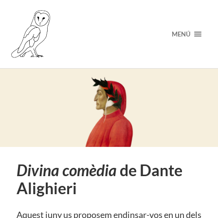
MENÚ
Divina comèdia
de Dante
Alighieri
Aquest juny us proposem endinsar-vos en un dels