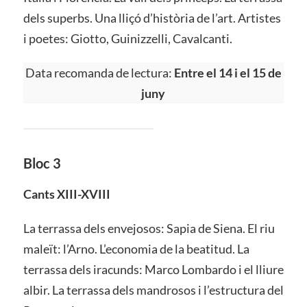
dels superbs. Una lliçó d’història de l’art. Artistes
i poetes: Giotto, Guinizzelli, Cavalcanti.
Data recomanda de lectura:
Entre el 14 i el 15 de
juny
Bloc 3
Cants XIII-XVIII
La terrassa dels envejosos: Sapia de Siena. El riu
maleït: l’Arno. L’economia de la beatitud. La
terrassa dels iracunds: Marco Lombardo i el lliure
albir. La terrassa dels mandrosos i l’estructura del