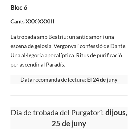
Bloc 6
Cants XXX-XXXIII
La trobada amb Beatriu: un antic amor i una
escena de gelosia. Vergonya i confessió de Dante.
Una al·legoria apocalíptica. Ritus de purificació
per ascendir al Paradís.
Data recomanda de lectura:
El 24 de juny
Dia de trobada del Purgatori:
dijous,
25 de juny