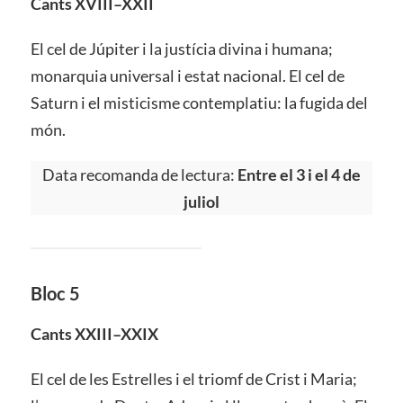
Cants XVIII–XXII
El cel de Júpiter i la justícia divina i humana;
monarquia universal i estat nacional. El cel de
Saturn i el misticisme contemplatiu: la fugida del
món.
Data recomanda de lectura:
Entre el 3 i el 4 de
juliol
Bloc 5
Cants XXIII–XXIX
El cel de les Estrelles i el triomf de Crist i Maria;