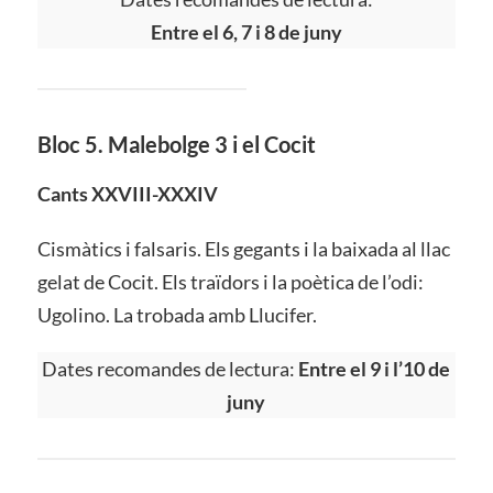
Entre el 6, 7 i 8 de juny
Bloc 5. Malebolge 3 i el Cocit
Cants XXVIII-XXXIV
Cismàtics i falsaris. Els gegants i la baixada al llac
gelat de Cocit. Els traïdors i la poètica de l’odi:
Ugolino. La trobada amb Llucifer.
Dates recomandes de lectura:
Entre el 9 i l’10 de
juny