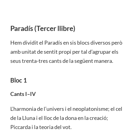
Paradís
(Tercer llibre)
Hem dividit el Paradís en sis blocs diversos però
amb unitat de sentit propi per tal d’agrupar els
seus trenta-tres cants de la següent manera.
Bloc 1
Cants I–IV
L’harmonia de l’univers i el neoplatonisme; el cel
de la Lluna i el lloc de la dona en la creació;
Piccarda i la teoria del vot.