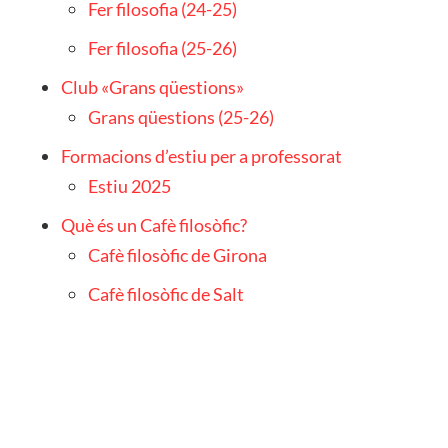
Fer filosofia (24-25)
Fer filosofia (25-26)
Club «Grans qüestions»
Grans qüestions (25-26)
Formacions d’estiu per a professorat
Estiu 2025
Què és un Cafè filosòfic?
Cafè filosòfic de Girona
Cafè filosòfic de Salt