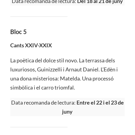
Data recomanda de lectura:
Del 18 al 21 de juny
Bloc 5
Cants XXIV-XXIX
La poètica del dolce stil novo. La terrassa dels
luxuriosos, Guinizzelli i Arnaut Daniel. L’Edèn i
una dona misteriosa: Matelda. Una processó
simbòlica i el carro triomfal.
Data recomanda de lectura:
Entre el 22 i el 23 de
juny