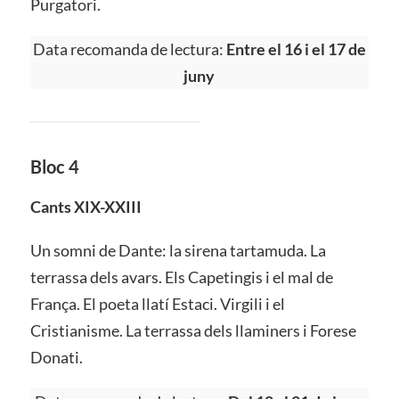
Purgatori.
Data recomanda de lectura:
Entre el 16 i el 17 de
juny
Bloc 4
Cants XIX-XXIII
Un somni de Dante: la sirena tartamuda. La
terrassa dels avars. Els Capetingis i el mal de
França. El poeta llatí Estaci. Virgili i el
Cristianisme. La terrassa dels llaminers i Forese
Donati.