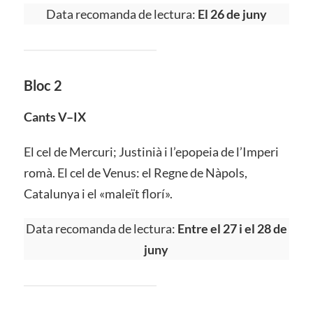
Data recomanda de lectura:
El 26 de juny
Bloc 2
Cants V–IX
El cel de Mercuri; Justinià i l’epopeia de l’Imperi
romà. El cel de Venus: el Regne de Nàpols,
Catalunya i el «maleït florí».
Data recomanda de lectura:
Entre el 27 i el 28 de
juny