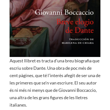
Aquest llibret es tracta d’una breu biografia que
escriu sobre Dante. Una obra de poc més de
cent pàgines, que té l’interès afegit de ser una de
les primeres que se’n van escriure. El seu autor
és ni més ni menys que de Giovanni Boccaccio,
una altra de les grans figures de les lletres
italianes.