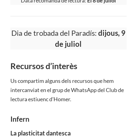
Data recomanda de lectura:
El 8 de juliol
Dia de trobada del Paradís:
dijous, 9
de juliol
Recursos d’interès
Us compartim alguns dels recursos que hem
intercanviat en el grup de WhatsApp del Club de
lectura estiuenc d’Homer.
Infern
La plasticitat dantesca