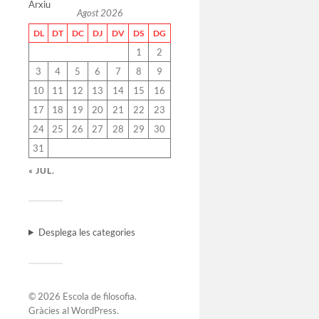
Arxiu
Agost 2026
DL
DT
DC
DJ
DV
DS
DG
1
2
3
4
5
6
7
8
9
10
11
12
13
14
15
16
17
18
19
20
21
22
23
24
25
26
27
28
29
30
31
« JUL.
Desplega les categories
© 2026
Escola de filosofia
.
Gràcies al
WordPress
.