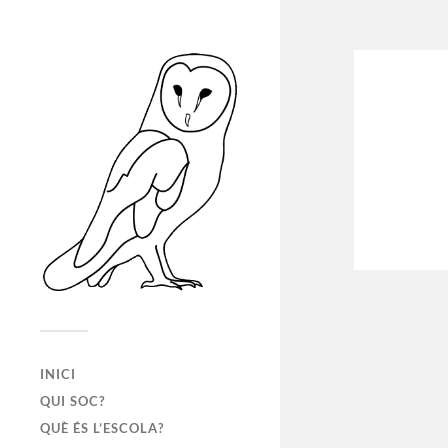
INICI
QUI SOC?
QUÈ ÉS L’ESCOLA?