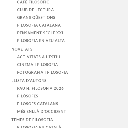
CAFÈ FILOSÒFIC
CLUB DE LECTURA
GRANS QÜESTIONS
FILOSOFIA CATALANA
PENSAMENT SEGLE XXI
FILOSOFIA EN VEU ALTA
NOVETATS
ACTIVITATS A L’ESTIU
CINEMA I FILOSOFIA
FOTOGRAFIA I FILOSOFIA
LLISTA D’AUTORS
PAU H. FILOSOFIA 2026
FILÒSOFES
FILÒSOFS CATALANS
MÉS ENLLÀ D’OCCIDENT
TEMES DE FILOSOFIA
FILOSOFIA EN CATALÀ