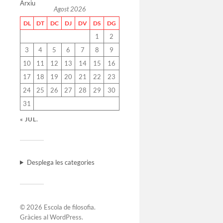
Arxiu
Agost 2026
DL
DT
DC
DJ
DV
DS
DG
1
2
3
4
5
6
7
8
9
10
11
12
13
14
15
16
17
18
19
20
21
22
23
24
25
26
27
28
29
30
31
« JUL.
Desplega les categories
© 2026
Escola de filosofia
.
Gràcies al
WordPress
.