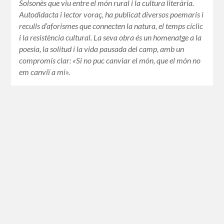
Solsonès que viu entre el món rural i la cultura literària.
Autodidacta i lector voraç, ha publicat diversos poemaris i
reculls d’aforismes que connecten la natura, el temps cíclic
i la resistència cultural. La seva obra és un homenatge a la
poesia, la solitud i la vida pausada del camp, amb un
compromís clar: «Si no puc canviar el món, que el món no
em canviï a mi».