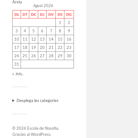
Arxiu
Agost 2026
DL
DT
DC
DJ
DV
DS
DG
1
2
3
4
5
6
7
8
9
10
11
12
13
14
15
16
17
18
19
20
21
22
23
24
25
26
27
28
29
30
31
« JUL.
Desplega les categories
© 2026
Escola de filosofia
.
Gràcies al
WordPress
.