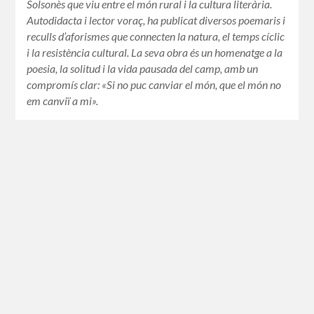
Solsonès que viu entre el món rural i la cultura literària.
Autodidacta i lector voraç, ha publicat diversos poemaris i
reculls d’aforismes que connecten la natura, el temps cíclic
i la resistència cultural. La seva obra és un homenatge a la
poesia, la solitud i la vida pausada del camp, amb un
compromís clar: «Si no puc canviar el món, que el món no
em canviï a mi».