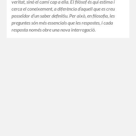
veritat, sinó el camí cap a ella. El filòsof és qui estima i
cerca el coneixement, a diferència d’aquell que es creu
posseïdor d’un saber definitiu. Per això, en filosofia, les
preguntes són més essencials que les respostes, i cada
resposta només obre una nova interrogació.