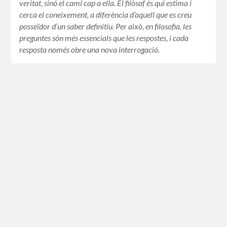
veritat, sinó el camí cap a ella. El filòsof és qui estima i
cerca el coneixement, a diferència d’aquell que es creu
posseïdor d’un saber definitiu. Per això, en filosofia, les
preguntes són més essencials que les respostes, i cada
resposta només obre una nova interrogació.