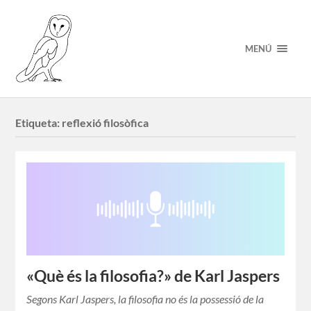
MENÚ
Etiqueta:
reflexió filosòfica
«Què és la filosofia?» de Karl Jaspers
Segons Karl Jaspers, la filosofia no és la possessió de la