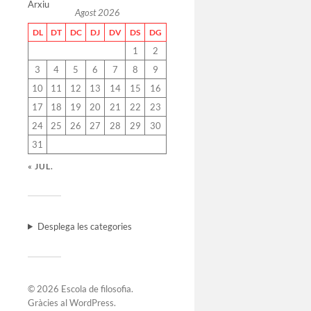
Arxiu
Agost 2026
DL
DT
DC
DJ
DV
DS
DG
1
2
3
4
5
6
7
8
9
10
11
12
13
14
15
16
17
18
19
20
21
22
23
24
25
26
27
28
29
30
31
« JUL.
Desplega les categories
© 2026
Escola de filosofia
.
Gràcies al
WordPress
.