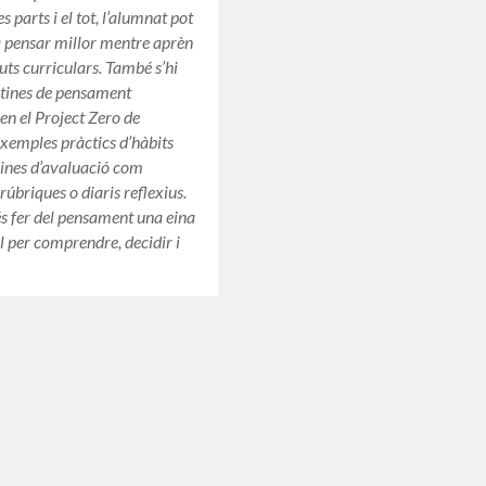
es parts i el tot, l’alumnat pot
 pensar millor mentre aprèn
uts curriculars. També s’hi
utines de pensament
 en el Project Zero de
xemples pràctics d’hàbits
eines d’avaluació com
 rúbriques o diaris reflexius.
 és fer del pensament una eina
l per comprendre, decidir i