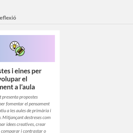
reflexió
tes i eines per
olupar el
ent a l’aula
t presenta propostes
per fomentar el pensament
eatiu a les aules de primària i
. Mitjançant destreses com
ar idees creatives, crear
 comparar i contrastar o