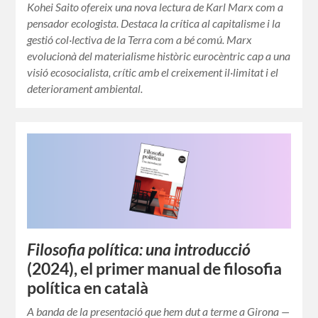
Kohei Saito ofereix una nova lectura de Karl Marx com a
pensador ecologista. Destaca la crítica al capitalisme i la
gestió col·lectiva de la Terra com a bé comú. Marx
evolucionà del materialisme històric eurocèntric cap a una
visió ecosocialista, crític amb el creixement il·limitat i el
deteriorament ambiental.
Filosofia política: una introducció
(2024), el primer manual de filosofia
política en català
A banda de la presentació que hem dut a terme a Girona —