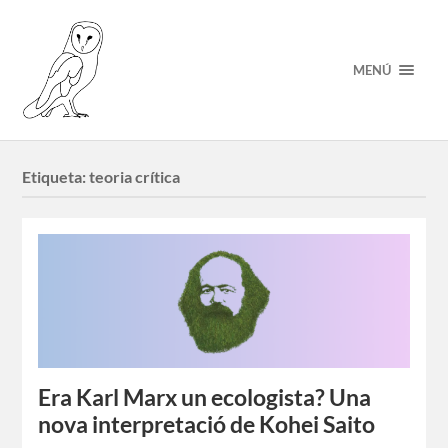
MENÚ
Etiqueta:
teoria crítica
Era Karl Marx un ecologista? Una
nova interpretació de Kohei Saito