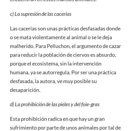
c) La supresión de las cacerías
Las cacerías son unas prácticas desfasadas donde
o se mata violentamente al animal o se le deja
malherido. Para Pelluchon, el argumento de cazar
para reducir la población de ciervos es absurdo,
porque el ecosistema, sin la intervención
humana, ya se autorregula. Por ser una práctica
desfasada, la autora, ve muy posible su
desaparición.
d) La prohibición de las pieles y del foie-gras
Esta prohibición radica en que hay un gran
sufrimiento por parte de unos animales por tal de