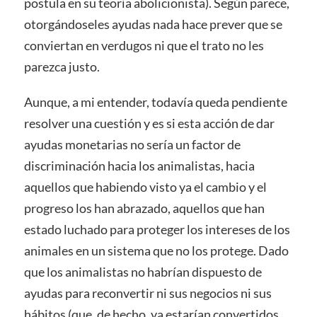
postula en su teoría abolicionista). Según parece,
otorgándoseles ayudas nada hace prever que se
conviertan en verdugos ni que el trato no les
parezca justo.
Aunque, a mi entender, todavía queda pendiente
resolver una cuestión y es si esta acción de dar
ayudas monetarias no sería un factor de
discriminación hacia los animalistas, hacia
aquellos que habiendo visto ya el cambio y el
progreso los han abrazado, aquellos que han
estado luchado para proteger los intereses de los
animales en un sistema que no los protege. Dado
que los animalistas no habrían dispuesto de
ayudas para reconvertir ni sus negocios ni sus
hábitos (que, de hecho, ya estarían convertidos