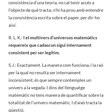
consistència d’una teoria, no cal tenir accés a
l’objecte de què tracta; n’hi ha prou amb entendre
la consistència escrita sobre el paper, per dir-ho
així.
R. L. K.:
I el multivers d’universos matemàtics
requereix que cadascun sigui internament
consistent per ser legítim.
S.J.: Exactament. La manera com funciona, i la raó
per la qual no resulta ser internament
inconsistent, és que sempre contemples un
univers a la vegada. I dins del llenguatge
matemàtic no tens manera de quantificar sobre la
totalitat de l’univers matemàtic. I d’això tracta la
qüestió.