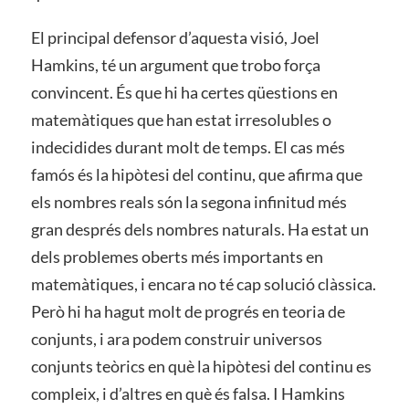
El principal defensor d’aquesta visió, Joel
Hamkins, té un argument que trobo força
convincent. És que hi ha certes qüestions en
matemàtiques que han estat irresolubles o
indecidides durant molt de temps. El cas més
famós és la hipòtesi del continu, que afirma que
els nombres reals són la segona infinitud més
gran després dels nombres naturals. Ha estat un
dels problemes oberts més importants en
matemàtiques, i encara no té cap solució clàssica.
Però hi ha hagut molt de progrés en teoria de
conjunts, i ara podem construir universos
conjunts teòrics en què la hipòtesi del continu es
compleix, i d’altres en què és falsa. I Hamkins