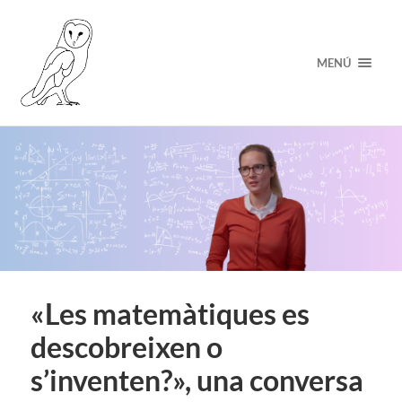
MENÚ
«Les matemàtiques es
descobreixen o
s’inventen?», una conversa