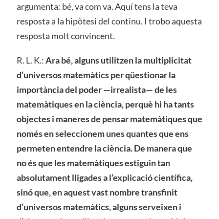
argumenta: bé, va com va. Aquí tens la teva
resposta a la hipòtesi del continu. I trobo aquesta
resposta molt convincent.
R. L. K.:
Ara bé, alguns utilitzen la multiplicitat
d’universos matemàtics per qüestionar la
importància del poder —irrealista— de les
matemàtiques en la ciència, perquè hi ha tants
objectes i maneres de pensar matemàtiques que
només en seleccionem unes quantes que ens
permeten entendre la ciència. De manera que
no és que les matemàtiques estiguin tan
absolutament lligades a l’explicació científica,
sinó que, en aquest vast nombre transfinit
d’universos matemàtics, alguns serveixen i