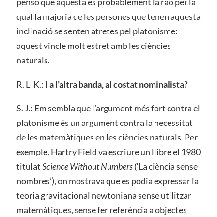
penso que aquesta és probablement la raó per la
qual la majoria de les persones que tenen aquesta
inclinació se senten atretes pel platonisme:
aquest vincle molt estret amb les ciències
naturals.
R. L. K.:
I a l’altra banda, al costat nominalista?
S. J.: Em sembla que l’argument més fort contra el
platonisme és un argument contra la necessitat
de les matemàtiques en les ciències naturals. Per
exemple, Hartry Field va escriure un llibre el 1980
titulat
Science Without Numbers
(‘La ciència sense
nombres’), on mostrava que es podia expressar la
teoria gravitacional newtoniana sense utilitzar
matemàtiques, sense fer referència a objectes