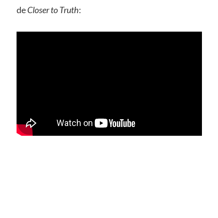
de
Closer to Truth
: