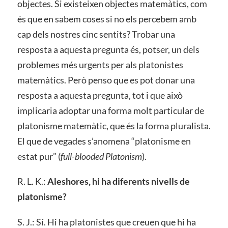
objectes. Si existeixen objectes matemàtics, com
és que en sabem coses si no els percebem amb
cap dels nostres cinc sentits? Trobar una
resposta a aquesta pregunta és, potser, un dels
problemes més urgents per als platonistes
matemàtics. Però penso que es pot donar una
resposta a aquesta pregunta, tot i que això
implicaria adoptar una forma molt particular de
platonisme matemàtic, que és la forma pluralista.
El que de vegades s’anomena “platonisme en
estat pur” (
full-blooded Platonism
).
R. L. K.:
Aleshores, hi ha diferents nivells de
platonisme?
S. J.: Sí. Hi ha platonistes que creuen que hi ha