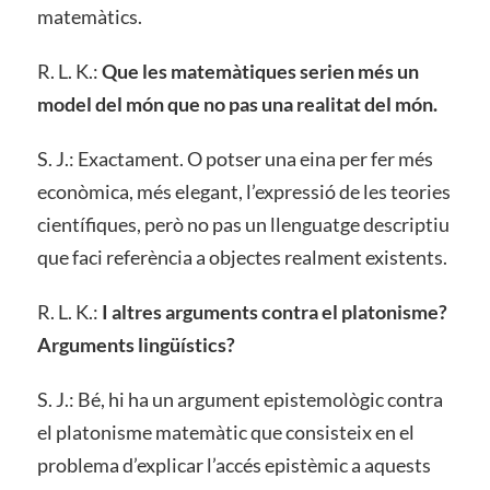
matemàtics.
R. L. K.:
Que les matemàtiques serien més un
model del món que no pas una realitat del món.
S. J.: Exactament. O potser una eina per fer més
econòmica, més elegant, l’expressió de les teories
científiques, però no pas un llenguatge descriptiu
que faci referència a objectes realment existents.
R. L. K.:
I altres arguments contra el platonisme?
Arguments lingüístics?
S. J.: Bé, hi ha un argument epistemològic contra
el platonisme matemàtic que consisteix en el
problema d’explicar l’accés epistèmic a aquests