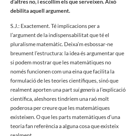
d’altres no, i escollim els que serveixen. Això
debilita aquell argument.
S.J.: Exactement. Té implicacions per a
l’argument de la indispensabilitat que té el
pluralisme matemàtic. Deixa’m esbossar-ne
breument l’estructura: la idea és argumentar que
si podem mostrar que les matemàtiques no
només funcionen com una eina que facilita la
formulació de les teories científiques, sinó que
realment aporten una part
sui generis
a l’explicació
científica, aleshores tindríem una raó molt
poderosa per creure que les matemàtiques
existeixen. O que les parts matemàtiques d’una
teoria fan referència a alguna cosa que existeix
realment.