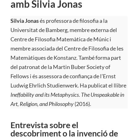
amb Silvia Jonas
Silvia Jonas
és professora de filosofia a la
Universitat de Bamberg, membre externa del
Centre de Filosofia Matemàtica de Múnic i
membre associada del Centre de Filosofia de les
Matemàtiques de Konstanz. També forma part
del patronat de la Martin Buber Society of
Fellows i és assessora de confiança de l’Ernst
Ludwig Ehrlich Studienwerk. Ha publicat el llibre
Ineffability and its Metaphysics. The Unspeakable in
Art, Religion, and Philosophy
(2016).
Entrevista sobre el
descobriment o la invenció de