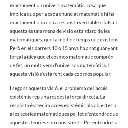
exactament un univers matemàtic, cosa que
implica que per a cada enunciat matemàtic hi ha
exactament una única resposta veritable o falsa. I
aquesta és una mena de visió estàndard de les
matemàtiques, que fa molt de temps que existeix.
Però en els darrers 10 o 15 anys ha anat guanyant
força la idea que el cosmos matemàtic comprèn,
de fet, un multivers d’universos matemàtics. I
aquesta visió s’està fent cada cop més popular.
I segons aquesta visió, el problema de l’accés
epistèmic rep una resposta força directa. La
resposta és: tenim accés epistèmic als objectes o
a les teories matemàtiques pel fet d’entendre que
aquestes teories són consistents. Per entendre la