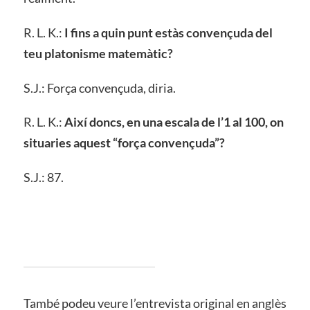
R. L. K.:
I fins a quin punt estàs convençuda del
teu platonisme matemàtic?
S.J.: Força convençuda, diria.
R. L. K.:
Així doncs, en una escala de l’1 al 100, on
situaries aquest “força convençuda”?
S.J.: 87.
També podeu veure l’entrevista original en anglès