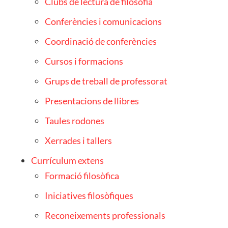
Clubs de lectura de filosofia
Conferències i comunicacions
Coordinació de conferències
Cursos i formacions
Grups de treball de professorat
Presentacions de llibres
Taules rodones
Xerrades i tallers
Currículum extens
Formació filosòfica
Iniciatives filosòfiques
Reconeixements professionals