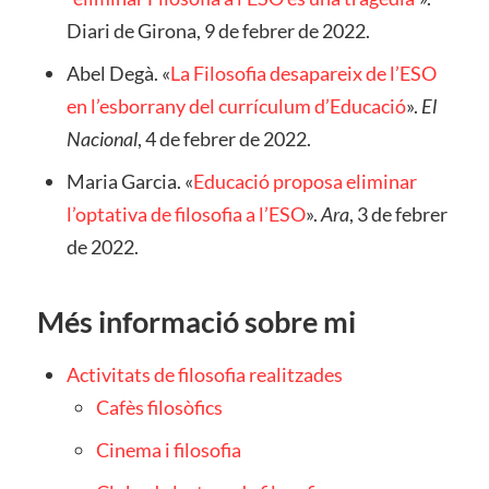
Diari de Girona, 9 de febrer de 2022.
Abel Degà. «
La Filosofia desapareix de l’ESO
en l’esborrany del currículum d’Educació
».
El
Nacional
, 4 de febrer de 2022.
Maria Garcia. «
Educació proposa eliminar
l’optativa de filosofia a l’ESO
».
Ara
, 3 de febrer
de 2022.
Més informació sobre mi
Activitats de filosofia realitzades
Cafès filosòfics
Cinema i filosofia