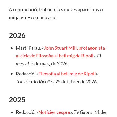
A continuació, trobareu les meves aparicions en
mitjans de comunicació.
2026
Martí Palau. «
John Stuart Mill, protagonista
al cicle de Filosofia al bell mig de Ripoll
».
El
mercat
, 5 de març de 2026.
Redacció. «
Filosofia al bell mig de Ripoll
».
Televisió del Ripollès
, 25 de febrer de 2026.
2025
Redacció. «
Notícies vespre
».
TV Girona
, 11 de