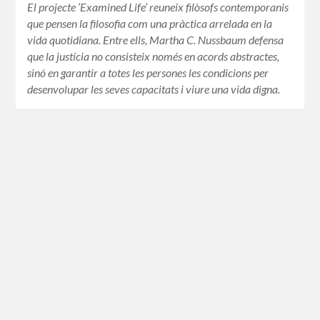
El projecte ‘Examined Life’ reuneix filòsofs contemporanis
que pensen la filosofia com una pràctica arrelada en la
vida quotidiana. Entre ells, Martha C. Nussbaum defensa
que la justícia no consisteix només en acords abstractes,
sinó en garantir a totes les persones les condicions per
desenvolupar les seves capacitats i viure una vida digna.