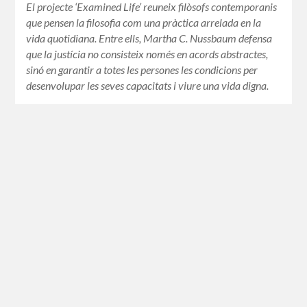
El projecte ‘Examined Life’ reuneix filòsofs contemporanis
que pensen la filosofia com una pràctica arrelada en la
vida quotidiana. Entre ells, Martha C. Nussbaum defensa
que la justícia no consisteix només en acords abstractes,
sinó en garantir a totes les persones les condicions per
desenvolupar les seves capacitats i viure una vida digna.