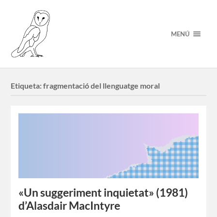
MENÚ
Etiqueta:
fragmentació del llenguatge moral
«Un suggeriment inquietat» (1981)
d’Alasdair MacIntyre