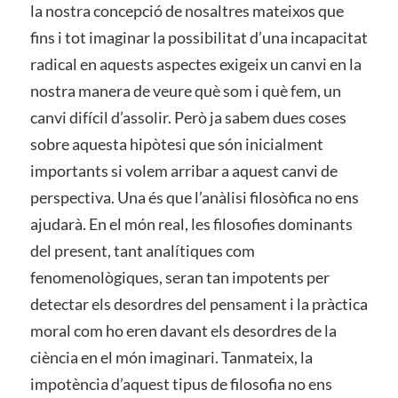
la nostra concepció de nosaltres mateixos que
fins i tot imaginar la possibilitat d’una incapacitat
radical en aquests aspectes exigeix un canvi en la
nostra manera de veure què som i què fem, un
canvi difícil d’assolir. Però ja sabem dues coses
sobre aquesta hipòtesi que són inicialment
importants si volem arribar a aquest canvi de
perspectiva. Una és que l’anàlisi filosòfica no ens
ajudarà. En el món real, les filosofies dominants
del present, tant analítiques com
fenomenològiques, seran tan impotents per
detectar els desordres del pensament i la pràctica
moral com ho eren davant els desordres de la
ciència en el món imaginari. Tanmateix, la
impotència d’aquest tipus de filosofia no ens