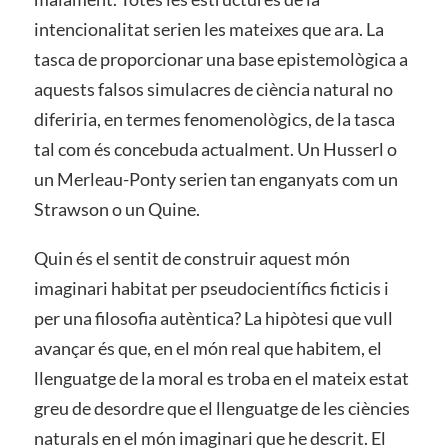
intencionalitat serien les mateixes que ara. La
tasca de proporcionar una base epistemològica a
aquests falsos simulacres de ciència natural no
diferiria, en termes fenomenològics, de la tasca
tal com és concebuda actualment. Un Husserl o
un Merleau-Ponty serien tan enganyats com un
Strawson o un Quine.
Quin és el sentit de construir aquest món
imaginari habitat per pseudocientífics ficticis i
per una filosofia autèntica? La hipòtesi que vull
avançar és que, en el món real que habitem, el
llenguatge de la moral es troba en el mateix estat
greu de desordre que el llenguatge de les ciències
naturals en el món imaginari que he descrit. El