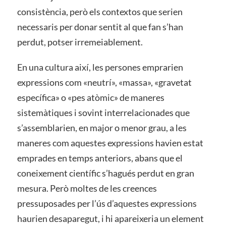
consistència, però els contextos que serien
necessaris per donar sentit al que fan s’han
perdut, potser irremeiablement.
En una cultura així, les persones emprarien
expressions com «neutrí», «massa», «gravetat
específica» o «pes atòmic» de maneres
sistemàtiques i sovint interrelacionades que
s’assemblarien, en major o menor grau, a les
maneres com aquestes expressions havien estat
emprades en temps anteriors, abans que el
coneixement científic s’hagués perdut en gran
mesura. Però moltes de les creences
pressuposades per l’ús d’aquestes expressions
haurien desaparegut, i hi apareixeria un element