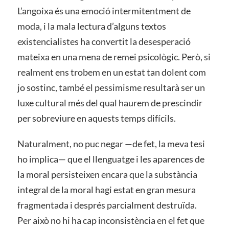
L’angoixa és una emoció intermitentment de
moda, i la mala lectura d’alguns textos
existencialistes ha convertit la desesperació
mateixa en una mena de remei psicològic. Però, si
realment ens trobem en un estat tan dolent com
jo sostinc, també el pessimisme resultarà ser un
luxe cultural més del qual haurem de prescindir
per sobreviure en aquests temps difícils.
Naturalment, no puc negar —de fet, la meva tesi
ho implica— que el llenguatge i les aparences de
la moral persisteixen encara que la substància
integral de la moral hagi estat en gran mesura
fragmentada i després parcialment destruïda.
Per això no hi ha cap inconsistència en el fet que