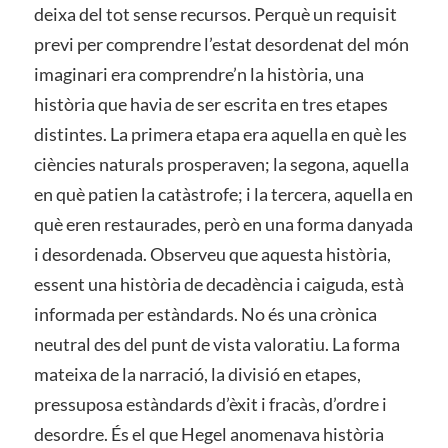
deixa del tot sense recursos. Perquè un requisit
previ per comprendre l’estat desordenat del món
imaginari era comprendre’n la història, una
història que havia de ser escrita en tres etapes
distintes. La primera etapa era aquella en què les
ciències naturals prosperaven; la segona, aquella
en què patien la catàstrofe; i la tercera, aquella en
què eren restaurades, però en una forma danyada
i desordenada. Observeu que aquesta història,
essent una història de decadència i caiguda, està
informada per estàndards. No és una crònica
neutral des del punt de vista valoratiu. La forma
mateixa de la narració, la divisió en etapes,
pressuposa estàndards d’èxit i fracàs, d’ordre i
desordre. És el que Hegel anomenava història