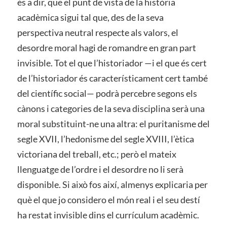
és a dir, que el punt de vista de la història
acadèmica sigui tal que, des de la seva
perspectiva neutral respecte als valors, el
desordre moral hagi de romandre en gran part
invisible. Tot el que l’historiador —i el que és cert
de l’historiador és característicament cert també
del científic social— podrà percebre segons els
cànons i categories de la seva disciplina serà una
moral substituint-ne una altra: el puritanisme del
segle XVII, l’hedonisme del segle XVIII, l’ètica
victoriana del treball, etc.; però el mateix
llenguatge de l’ordre i el desordre no li serà
disponible. Si això fos així, almenys explicaria per
què el que jo considero el món real i el seu destí
ha restat invisible dins el currículum acadèmic.