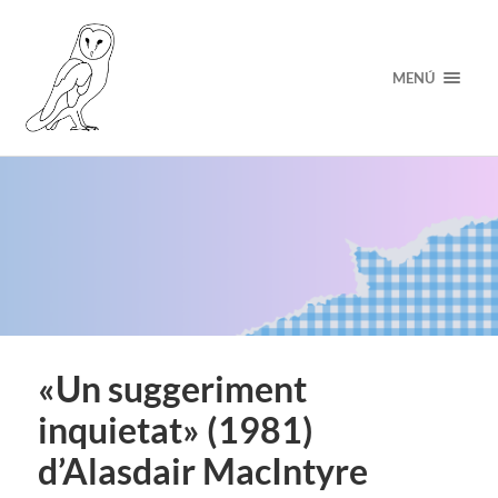
MENÚ
«Un suggeriment
inquietat» (1981)
d’Alasdair MacIntyre