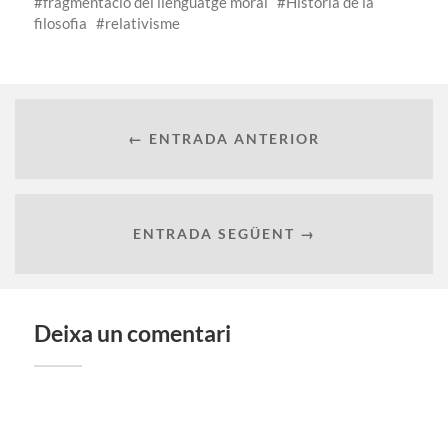
fragmentació del llenguatge moral
Història de la
filosofia
relativisme
← ENTRADA ANTERIOR
ENTRADA SEGÜENT →
Deixa un comentari