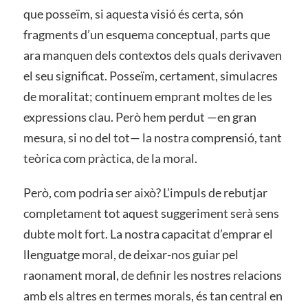
que posseïm, si aquesta visió és certa, són
fragments d’un esquema conceptual, parts que
ara manquen dels contextos dels quals derivaven
el seu significat. Posseïm, certament, simulacres
de moralitat; continuem emprant moltes de les
expressions clau. Però hem perdut —en gran
mesura, si no del tot— la nostra comprensió, tant
teòrica com pràctica, de la moral.
Però, com podria ser això? L’impuls de rebutjar
completament tot aquest suggeriment serà sens
dubte molt fort. La nostra capacitat d’emprar el
llenguatge moral, de deixar-nos guiar pel
raonament moral, de definir les nostres relacions
amb els altres en termes morals, és tan central en