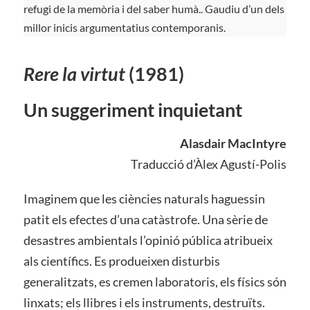
refugi de la memòria i del saber humà.. Gaudiu d’un dels
millor inicis argumentatius contemporanis.
Rere la virtut
(1981)
Un suggeriment inquietant
Alasdair MacIntyre
Traducció d’Àlex Agustí-Polis
Imaginem que les ciències naturals haguessin
patit els efectes d’una catàstrofe. Una sèrie de
desastres ambientals l’opinió pública atribueix
als científics. Es produeixen disturbis
generalitzats, es cremen laboratoris, els físics són
linxats; els llibres i els instruments, destruïts.