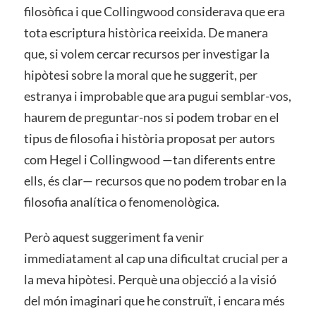
filosòfica i que Collingwood considerava que era
tota escriptura històrica reeixida. De manera
que, si volem cercar recursos per investigar la
hipòtesi sobre la moral que he suggerit, per
estranya i improbable que ara pugui semblar-vos,
haurem de preguntar-nos si podem trobar en el
tipus de filosofia i història proposat per autors
com Hegel i Collingwood —tan diferents entre
ells, és clar— recursos que no podem trobar en la
filosofia analítica o fenomenològica.
Però aquest suggeriment fa venir
immediatament al cap una dificultat crucial per a
la meva hipòtesi. Perquè una objecció a la visió
del món imaginari que he construït, i encara més