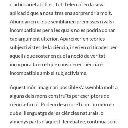
d’arbitrarietat i fins i tot d’elecció en la seva
aplicació que a nosaltres ens sorprendria molt.
Abundarien el que semblarien premisses rivals i
incompatibles per a les quals no es podria donar
cap argument ulterior. Apareixerien teories
subjectivistes de la ciència, i serien criticades per
aquells que sostenen que la noció de veritat
incorporada en el que consideren ciència és
incompatible amb el subjectivisme.
Aquest món imaginari possible s’assembla molt a
alguns dels mons construïts per escriptors de
ciència-ficció. Podem descriure’l com un món en
què el llenguatge de les ciències naturals, o
almenys parts d’aquest llenguatge, continua sent