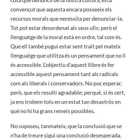
convençut que aquesta encara posseeix els
recursos morals que necessita per denunciar-la.
Tot pot estar desordenat als seus ulls; però el
llenguatge de la moral està en ordre, tal com és.
Que ell també pugui estar sent traït pel mateix
llenguatge que utilitza és un pensament que no li
és accessible. L’objectiu d’aquest llibre és fer
accessible aquest pensament tant als radicals
com als liberals i conservadors. No puc esperar,
però, que els resulti agradable; perquè, si és cert,
ja ens trobem tots en un estat tan desastrós en
què no hi ha grans remeis possibles.
No suposeu, tanmateix, que la conclusió que se
n’ha de treure sigui una conclusió desesperada.