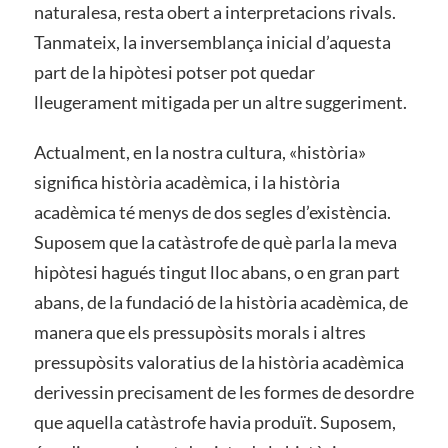
naturalesa, resta obert a interpretacions rivals.
Tanmateix, la inversemblança inicial d’aquesta
part de la hipòtesi potser pot quedar
lleugerament mitigada per un altre suggeriment.
Actualment, en la nostra cultura, «història»
significa història acadèmica, i la història
acadèmica té menys de dos segles d’existència.
Suposem que la catàstrofe de què parla la meva
hipòtesi hagués tingut lloc abans, o en gran part
abans, de la fundació de la història acadèmica, de
manera que els pressupòsits morals i altres
pressupòsits valoratius de la història acadèmica
derivessin precisament de les formes de desordre
que aquella catàstrofe havia produït. Suposem,