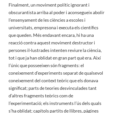
Finalment, un moviment polític ignorant i
obscurantista arriba al poder i aconsegueix abolir
l’ensenyament de les ciències a escoles i
universitats, empresona i executa els científics
que queden. Més endavant encara, hi ha una
reacció contra aquest moviment destructor i
persones il·lustrades intenten reviure la ciència,
tot i que ja han oblidat en gran part què era. Així
l’únic que posseeixen són fragments: el
coneixement d’experiments separat de qualsevol
coneixement del context teòric que els donava
significat; parts de teories desvinculades tant
d’altres fragments teòrics com de
l’experimentació; els instruments l’ús dels quals
s’ha oblidat; capítols partits de llibres, pàgines