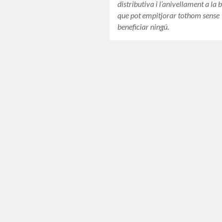
distributiva i l’anivellament a la 
que pot empitjorar tothom sense
beneficiar ningú.