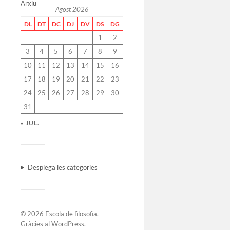
Arxiu
Agost 2026
DL
DT
DC
DJ
DV
DS
DG
1
2
3
4
5
6
7
8
9
10
11
12
13
14
15
16
17
18
19
20
21
22
23
24
25
26
27
28
29
30
31
« JUL.
Desplega les categories
© 2026
Escola de filosofia
.
Gràcies al
WordPress
.