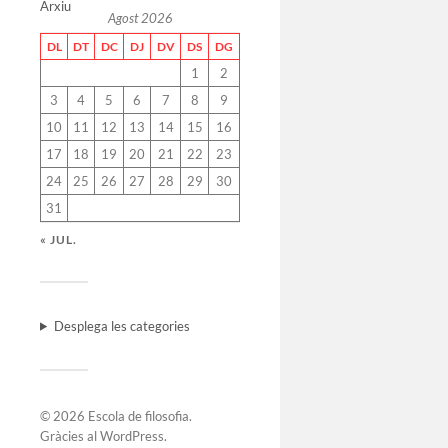
Arxiu
Agost 2026
DL
DT
DC
DJ
DV
DS
DG
1
2
3
4
5
6
7
8
9
10
11
12
13
14
15
16
17
18
19
20
21
22
23
24
25
26
27
28
29
30
31
« JUL.
Desplega les categories
© 2026
Escola de filosofia
.
Gràcies al
WordPress
.