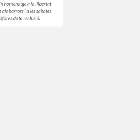
Un homenatge a la llibertat
 als barrots i a les sabates
fores de la reclusió.