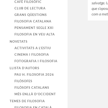
CAFÈ FILOSÒFIC
salvatge. 
que s’oposa
CLUB DE LECTURA
com a metà
GRANS QÜESTIONS
FILOSOFIA CATALANA
PENSAMENT SEGLE XXI
FILOSOFIA EN VEU ALTA
NOVETATS
ACTIVITATS A L’ESTIU
CINEMA I FILOSOFIA
FOTOGRAFIA I FILOSOFIA
LLISTA D’AUTORS
PAU H. FILOSOFIA 2026
FILÒSOFES
FILÒSOFS CATALANS
MÉS ENLLÀ D’OCCIDENT
TEMES DE FILOSOFIA
FILOSOFIA EN CATALÀ