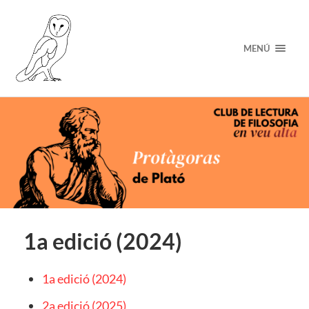
MENÚ
1a edició (2024)
1a edició (2024)
2a edició (2025)