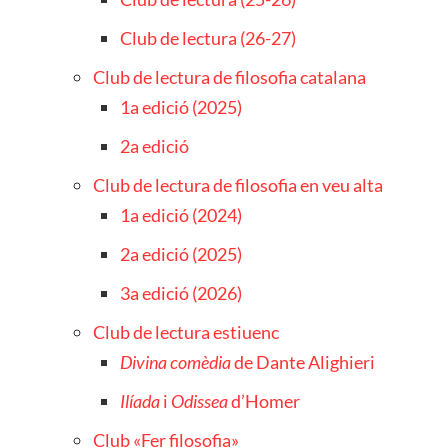
Club de lectura (26-27)
Club de lectura de filosofia catalana
1a edició (2025)
2a edició
Club de lectura de filosofia en veu alta
1a edició (2024)
2a edició (2025)
3a edició (2026)
Club de lectura estiuenc
Divina comèdia
de Dante Alighieri
Ilíada
i
Odissea
d’Homer
Club «Fer filosofia»