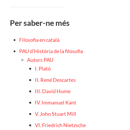
Per saber-ne més
Filosofia en català
PAU d’Història de la filosofia
Autors PAU
I. Plató
II. René Descartes
III. David Hume
IV. Immanuel Kant
V. John Stuart Mill
VI. Friedrich Nietzsche