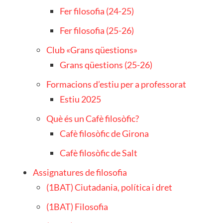
Fer filosofia (24-25)
Fer filosofia (25-26)
Club «Grans qüestions»
Grans qüestions (25-26)
Formacions d’estiu per a professorat
Estiu 2025
Què és un Cafè filosòfic?
Cafè filosòfic de Girona
Cafè filosòfic de Salt
Assignatures de filosofia
(1BAT) Ciutadania, política i dret
(1BAT) Filosofia