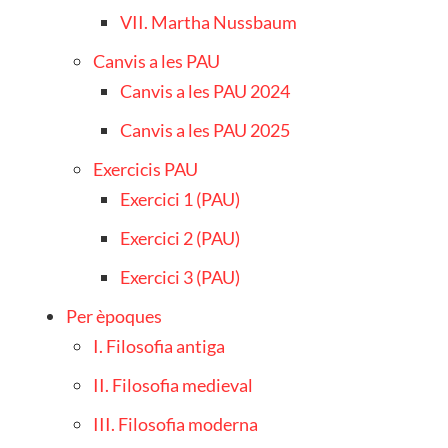
VII. Martha Nussbaum
Canvis a les PAU
Canvis a les PAU 2024
Canvis a les PAU 2025
Exercicis PAU
Exercici 1 (PAU)
Exercici 2 (PAU)
Exercici 3 (PAU)
Per èpoques
I. Filosofia antiga
II. Filosofia medieval
III. Filosofia moderna