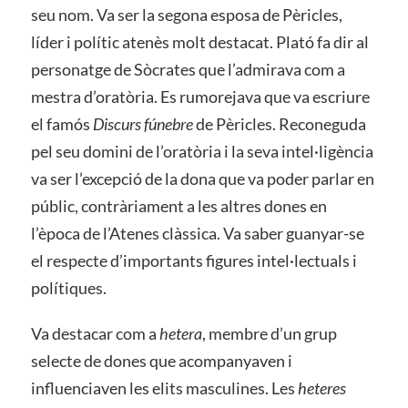
seu nom. Va ser la segona esposa de Pèricles,
líder i polític atenès molt destacat. Plató fa dir al
personatge de Sòcrates que l’admirava com a
mestra d’oratòria. Es rumorejava que va escriure
el famós
Discurs fúnebre
de Pèricles. Reconeguda
pel seu domini de l’oratòria i la seva intel·ligència
va ser l’excepció de la dona que va poder parlar en
públic, contràriament a les altres dones en
l’època de l’Atenes clàssica. Va saber guanyar-se
el respecte d’importants figures intel·lectuals i
polítiques.
Va destacar com a
hetera
, membre d’un grup
selecte de dones que acompanyaven i
influenciaven les elits masculines. Les
heteres