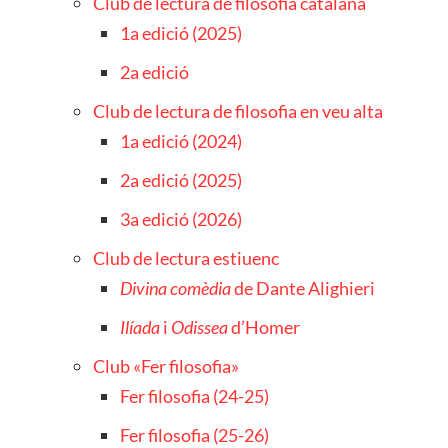
Club de lectura de filosofia catalana
1a edició (2025)
2a edició
Club de lectura de filosofia en veu alta
1a edició (2024)
2a edició (2025)
3a edició (2026)
Club de lectura estiuenc
Divina comèdia
de Dante Alighieri
Ilíada
i
Odissea
d’Homer
Club «Fer filosofia»
Fer filosofia (24-25)
Fer filosofia (25-26)