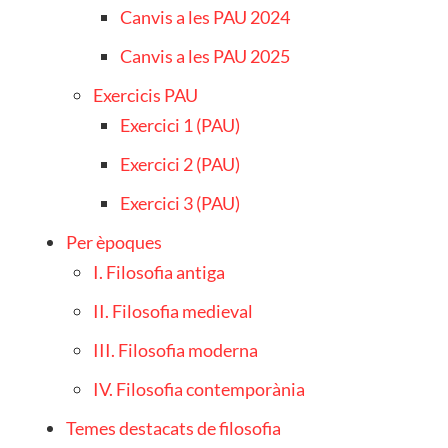
Canvis a les PAU 2024
Canvis a les PAU 2025
Exercicis PAU
Exercici 1 (PAU)
Exercici 2 (PAU)
Exercici 3 (PAU)
Per èpoques
I. Filosofia antiga
II. Filosofia medieval
III. Filosofia moderna
IV. Filosofia contemporània
Temes destacats de filosofia