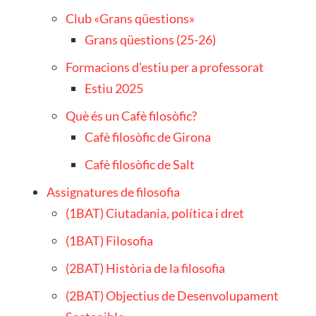
Club «Grans qüestions»
Grans qüestions (25-26)
Formacions d’estiu per a professorat
Estiu 2025
Què és un Cafè filosòfic?
Cafè filosòfic de Girona
Cafè filosòfic de Salt
Assignatures de filosofia
(1BAT) Ciutadania, política i dret
(1BAT) Filosofia
(2BAT) Història de la filosofia
(2BAT) Objectius de Desenvolupament