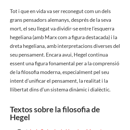
Tot i que en vida va ser reconegut com un dels
grans pensadors alemanys, després de la seva
mort, el seu llegat va dividir-se entre l’esquerra
hegeliana (amb Marx com a figura destacada) i la
dreta hegeliana, amb interpretacions diverses del
seu pensament. Encara avui, Hegel continua
essent una figura fonamental per a la comprensió
de la filosofia moderna, especialment pel seu
intent d’unificar el pensament, la realitat i la
llibertat dins d’un sistema dinàmic i dialèctic.
Textos sobre la filosofia de
Hegel