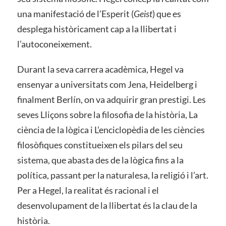
una manifestació de l’Esperit (
Geist
) que es
desplega històricament cap a la llibertat i
l’autoconeixement.
Durant la seva carrera acadèmica, Hegel va
ensenyar a universitats com Jena, Heidelberg i
finalment Berlín, on va adquirir gran prestigi. Les
seves Lliçons sobre la filosofia de la història, La
ciència de la lògica i L’enciclopèdia de les ciències
filosòfiques constitueixen els pilars del seu
sistema, que abasta des de la lògica fins a la
política, passant per la naturalesa, la religió i l’art.
Per a Hegel, la realitat és racional i el
desenvolupament de la llibertat és la clau de la
història.