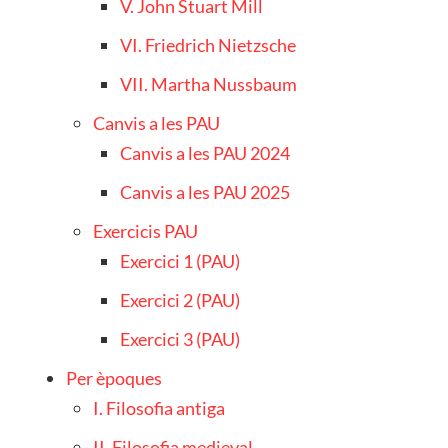
V. John Stuart Mill
VI. Friedrich Nietzsche
VII. Martha Nussbaum
Canvis a les PAU
Canvis a les PAU 2024
Canvis a les PAU 2025
Exercicis PAU
Exercici 1 (PAU)
Exercici 2 (PAU)
Exercici 3 (PAU)
Per èpoques
I. Filosofia antiga
II. Filosofia medieval