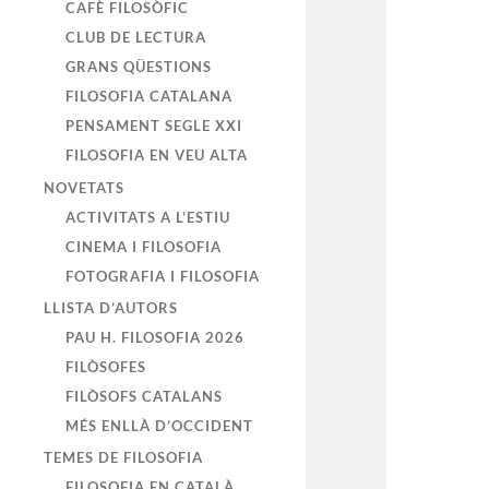
CAFÈ FILOSÒFIC
CLUB DE LECTURA
GRANS QÜESTIONS
FILOSOFIA CATALANA
PENSAMENT SEGLE XXI
FILOSOFIA EN VEU ALTA
NOVETATS
ACTIVITATS A L’ESTIU
CINEMA I FILOSOFIA
FOTOGRAFIA I FILOSOFIA
LLISTA D’AUTORS
PAU H. FILOSOFIA 2026
FILÒSOFES
FILÒSOFS CATALANS
MÉS ENLLÀ D’OCCIDENT
TEMES DE FILOSOFIA
FILOSOFIA EN CATALÀ