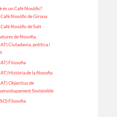
 és un Cafè filosòfic?
Cafè filosòfic de Girona
Cafè filosòfic de Salt
atures de filosofia
AT) Ciutadania, política i
t
AT) Filosofia
AT) Història de la filosofia
AT) Objectius de
senvolupament Sostenible
SO) Filosofia