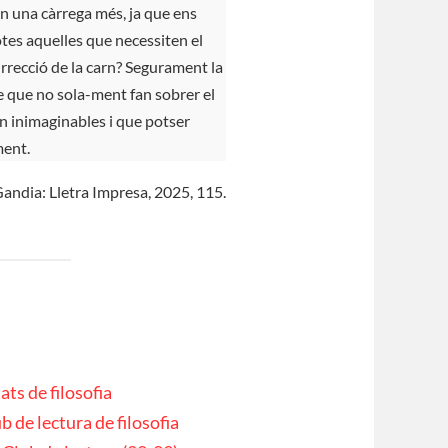
n una càrrega més, ja que ens
otes aquelles que necessiten el
surrecció de la carn? Segurament la
e que no sola-ment fan sobrer el
en inimaginables i que potser
ment.
Gandia: Lletra Impresa, 2025, 115.
ats de filosofia
b de lectura de filosofia