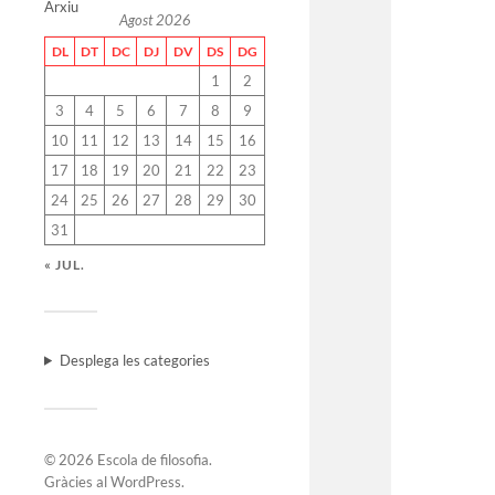
Arxiu
Agost 2026
DL
DT
DC
DJ
DV
DS
DG
1
2
3
4
5
6
7
8
9
10
11
12
13
14
15
16
17
18
19
20
21
22
23
24
25
26
27
28
29
30
31
« JUL.
Desplega les categories
© 2026
Escola de filosofia
.
Gràcies al
WordPress
.