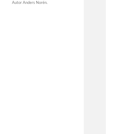
Autor
Anders Norén
.