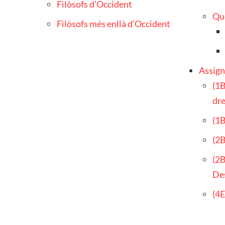
Filòsofs d’Occident
Què
Filòsofs més enllà d’Occident
Assign
(1B
dre
(1B
(2B
(2B
De
(4E