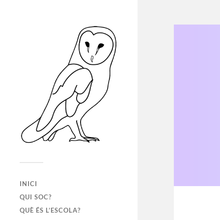
INICI
QUI SOC?
QUÈ ÉS L’ESCOLA?