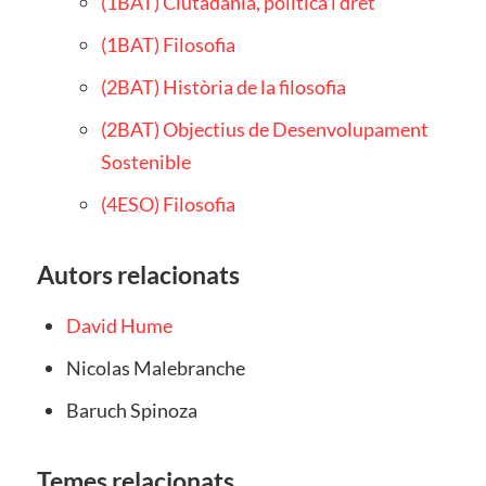
(1BAT) Ciutadania, política i dret
(1BAT) Filosofia
(2BAT) Història de la filosofia
(2BAT) Objectius de Desenvolupament
Sostenible
(4ESO) Filosofia
Autors relacionats
David Hume
Nicolas Malebranche
Baruch Spinoza
Temes relacionats