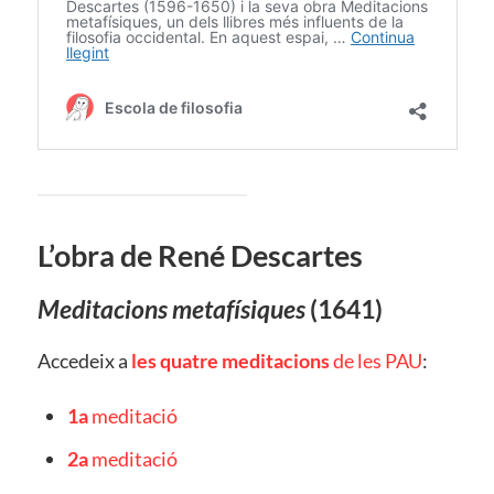
L’obra de René Descartes
Meditacions metafísiques
(1641)
Accedeix a
les quatre meditacions
de les PAU
:
1a
meditació
2a
meditació