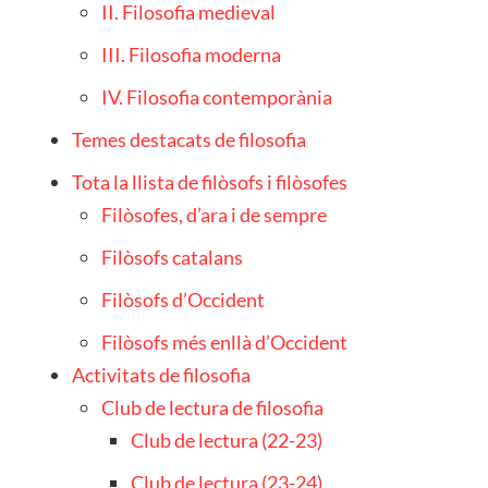
II. Filosofia medieval
III. Filosofia moderna
IV. Filosofia contemporània
Temes destacats de filosofia
Tota la llista de filòsofs i filòsofes
Filòsofes, d’ara i de sempre
Filòsofs catalans
Filòsofs d’Occident
Filòsofs més enllà d’Occident
Activitats de filosofia
Club de lectura de filosofia
Club de lectura (22-23)
Club de lectura (23-24)