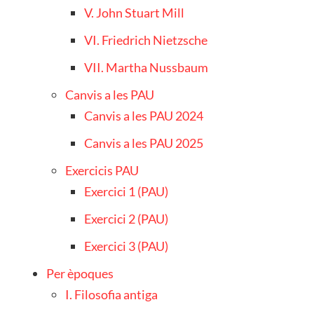
V. John Stuart Mill
VI. Friedrich Nietzsche
VII. Martha Nussbaum
Canvis a les PAU
Canvis a les PAU 2024
Canvis a les PAU 2025
Exercicis PAU
Exercici 1 (PAU)
Exercici 2 (PAU)
Exercici 3 (PAU)
Per èpoques
I. Filosofia antiga