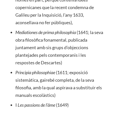
copernicanes que la recent condemna de
Galileu per la Inquisició, l’any 1633,
aconsellava no fer públiques),
Mediationes de prima philosophia
(1641; la seva
obra filosòfica fonamental, publicada
juntament amb sis grups d’objeccions
plantejades pels contemporanis i les
respostes de Descartes)
Principia philosophiae
(1611; exposició
sistemàtica, gairebé completa, de la seva
filosofia, amb la qual aspirava a substituir els
manuals escolàstics)
I
Les passions de l’âme
(1649)