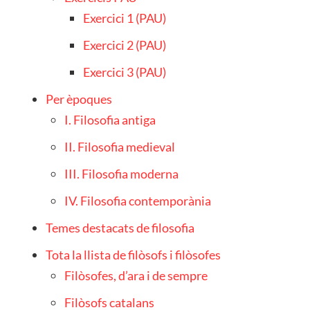
Exercici 1 (PAU)
Exercici 2 (PAU)
Exercici 3 (PAU)
Per èpoques
I. Filosofia antiga
II. Filosofia medieval
III. Filosofia moderna
IV. Filosofia contemporània
Temes destacats de filosofia
Tota la llista de filòsofs i filòsofes
Filòsofes, d’ara i de sempre
Filòsofs catalans