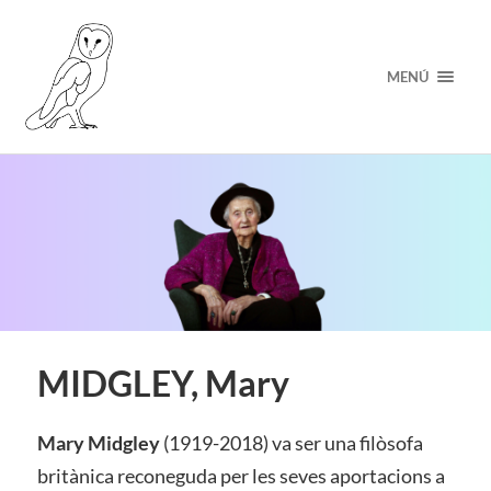
MENÚ
MIDGLEY, Mary
Mary Midgley
(1919-2018) va ser una filòsofa
britànica reconeguda per les seves aportacions a