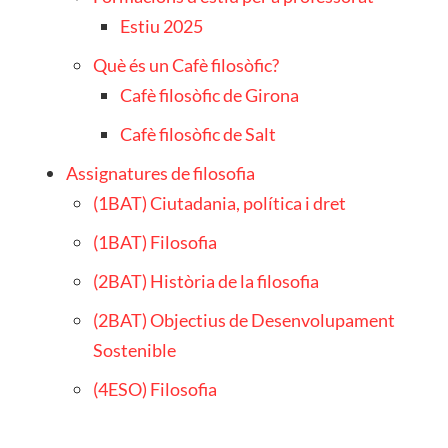
Estiu 2025
Què és un Cafè filosòfic?
Cafè filosòfic de Girona
Cafè filosòfic de Salt
Assignatures de filosofia
(1BAT) Ciutadania, política i dret
(1BAT) Filosofia
(2BAT) Història de la filosofia
(2BAT) Objectius de Desenvolupament
Sostenible
(4ESO) Filosofia