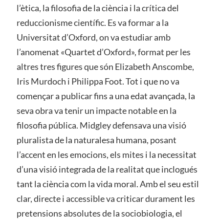
l’ètica, la filosofia de la ciència i la crítica del
reduccionisme científic. Es va formar a la
Universitat d’Oxford, on va estudiar amb
l’anomenat «Quartet d’Oxford», format per les
altres tres figures que són Elizabeth Anscombe,
Iris Murdoch i Philippa Foot. Tot i que no va
començar a publicar fins a una edat avançada, la
seva obra va tenir un impacte notable en la
filosofia pública. Midgley defensava una visió
pluralista de la naturalesa humana, posant
l’accent en les emocions, els mites i la necessitat
d’una visió integrada de la realitat que inclogués
tant la ciència com la vida moral. Amb el seu estil
clar, directe i accessible va criticar durament les
pretensions absolutes de la sociobiologia, el