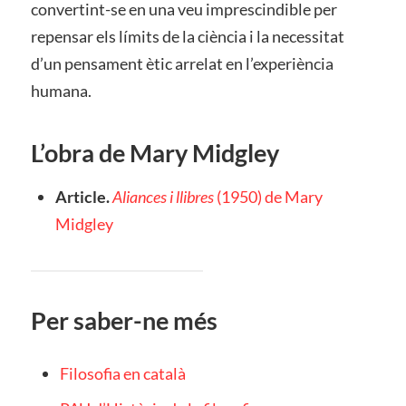
convertint-se en una veu imprescindible per
repensar els límits de la ciència i la necessitat
d’un pensament ètic arrelat en l’experiència
humana.
L’obra de Mary Midgley
Article.
Aliances i llibres
(1950) de Mary
Midgley
Per saber-ne més
Filosofia en català